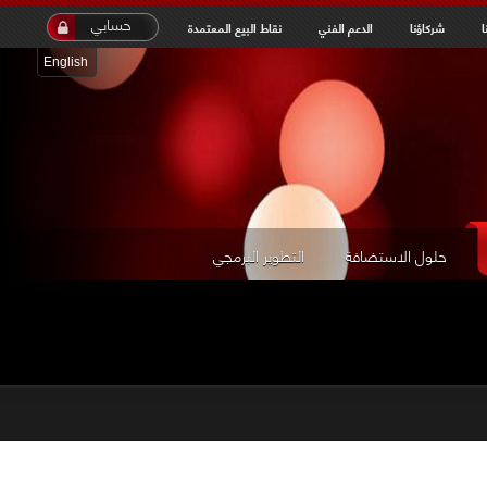
inet
حسابي
شركاؤنا
الدعم الفني
نقاط البيع المعتمدة
English
حلول الاستضافة
التطوير البرمجي